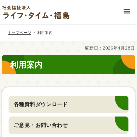
Skip
Skip
to
to
トップページ
利用案内
the
the
content
Navigation
更新日：2026年4月28日
利用案内
各種資料ダウンロード
ご意見・お問い合わせ