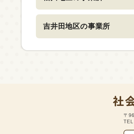
吉井田地区の事業所
〒96
TEL