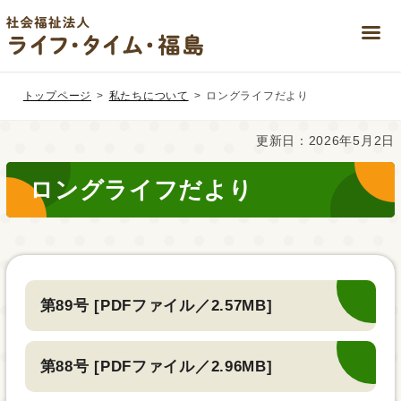
Skip
Skip
to
to
トップページ
私たちについて
ロングライフだより
the
the
content
Navigation
更新日：2026年5月2日
ロングライフだより
第89号 [PDFファイル／2.57MB]
第88号 [PDFファイル／2.96MB]