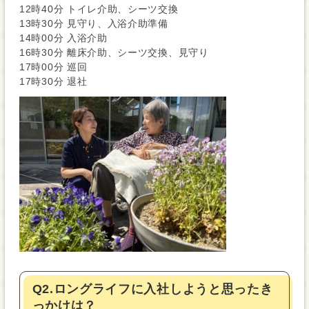
12時40分 トイレ介助、シーツ交換
13時30分 見守り、入浴介助準備
14時00分 入浴介助
16時30分 離床介助、シーツ交換、見守り
17時00分 巡回
17時30分 退社
Q2.ロングライフに入社しようと思ったき
っかけは？