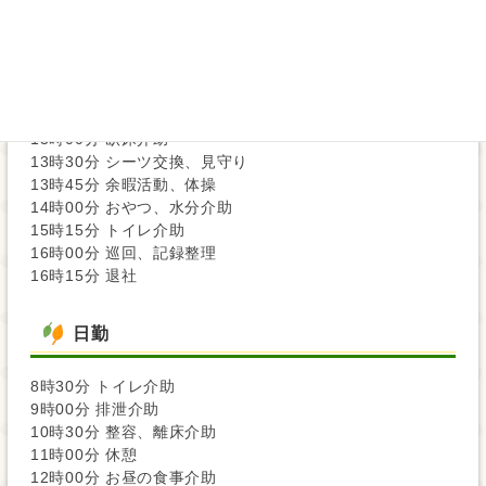
7時15分 朝の食事介助
8時00分 トイレ介助
9時00分 排泄介助
10時30分 整容、次の日の申し送り
11時00分 休憩
12時00分 お昼の食事介助
13時00分 臥床介助
13時30分 シーツ交換、見守り
13時45分 余暇活動、体操
14時00分 おやつ、水分介助
15時15分 トイレ介助
16時00分 巡回、記録整理
16時15分 退社
日勤
8時30分 トイレ介助
9時00分 排泄介助
10時30分 整容、離床介助
11時00分 休憩
12時00分 お昼の食事介助