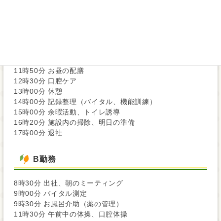
8時00分 出勤
8時05分 送迎
9時00分 ロングに到着、バイタル測定
9時30分 機能訓練（エスカルゴ、ホットパック）の指導
11時30分 午前中の体操、口腔体操
11時50分 お昼の配膳
12時30分 口腔ケア
13時00分 休憩
14時00分 記録整理（バイタル、機能訓練）
15時00分 余暇活動、トイレ誘導
16時20分 施設内の掃除、明日の準備
17時00分 退社
B勤務
8時30分 出社、朝のミーティング
9時00分 バイタル測定
9時30分 お風呂介助（薬の管理）
11時30分 午前中の体操、口腔体操