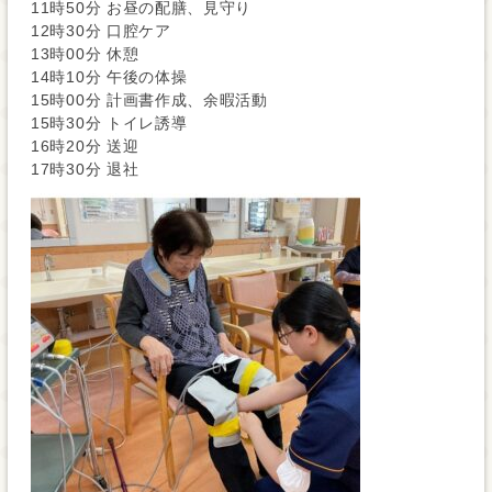
11時50分 お昼の配膳、見守り
12時30分 口腔ケア
13時00分 休憩
14時10分 午後の体操
15時00分 計画書作成、余暇活動
15時30分 トイレ誘導
16時20分 送迎
17時30分 退社