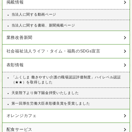
掲載情報
当法人に関する動画ページ
当法人に関する書籍、新聞掲載ページ
業務改善新聞
社会福祉法人ライフ・タイム・福島のSDGs宣言
表彰情報
「ふくしま 働きやすい介護の職場認証評価制度」ハイレベル認証
（★★）を取得しました
天皇陛下より御下賜金拝受いたしました
第一回厚生労働大臣表彰優良賞を受賞しました
オレンジカフェ
配食サービス