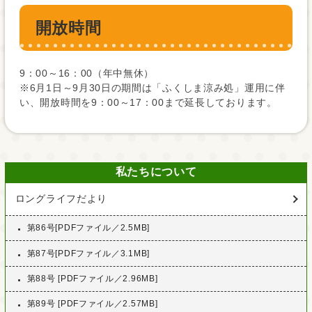
開放時間
9：00～16：00（年中無休）
※6月1日～9月30日の期間は「ふくしま涼み処」運用に伴
い、開放時間を9：00～17：00まで延長しております。
私たちについて
ロングライフだより
第86号[PDFファイル／2.5MB]
第87号[PDFファイル／3.1MB]
第88号 [PDFファイル／2.96MB]
第89号 [PDFファイル／2.57MB]