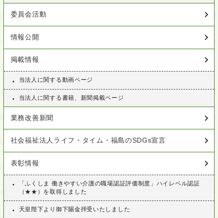
委員会活動
情報公開
掲載情報
当法人に関する動画ページ
当法人に関する書籍、新聞掲載ページ
業務改善新聞
社会福祉法人ライフ・タイム・福島のSDGs宣言
表彰情報
「ふくしま 働きやすい介護の職場認証評価制度」ハイレベル認証
（★★）を取得しました
天皇陛下より御下賜金拝受いたしました