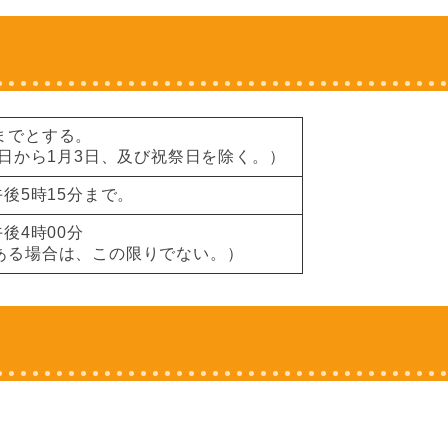
までとする。
0日から1月3日、及び祝祭日を除く。）
午後5時15分まで。
後4時00分
ある場合は、この限りでない。）