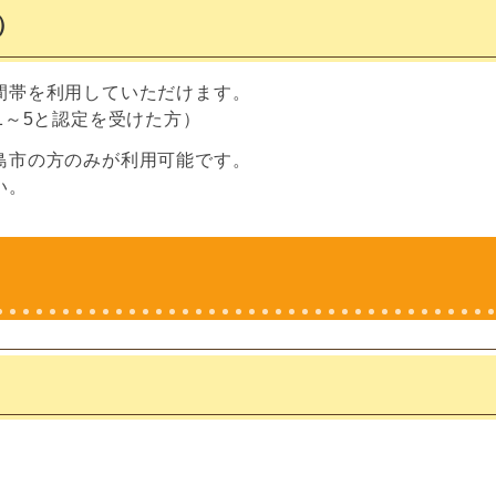
）
間帯を利用していただけます。
1～5と認定を受けた方）
島市の方のみが利用可能です。
い。