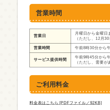
営業時間
月曜日から金曜日
営業日
（ただし、12月3
営業時間
午前8時30分から
午前9時45分から午
サービス提供時間
（ただし、需要が
ご利用料金
料金表はこちら [PDFファイル／92KB]