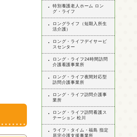
特別養護老人ホーム ロン
グ・ライフ
ロングライフ（短期入所生
活介護）
ロング・ライフデイサービ
スセンター
ロング・ライフ24時間訪問
介護看護事業所
ロング・ライフ夜間対応型
訪問介護事業所
ロング・ライフ訪問介護事
業所
ロング・ライフ訪問看護ス
テーション 松川
ライフ・タイム・福島 指定
居宅介護支援事業所