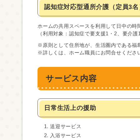
認知症対応型通所介護（定員3名
ホームの共用スペースを利用して日中の時
（利用対象：認知症で要支援1・2、要介護
※原則として住所地が、生活圏内である福
※詳しくは、ホーム職員にお問合せくださ
サービス内容
日常生活上の援助
送迎サービス
入浴サービス