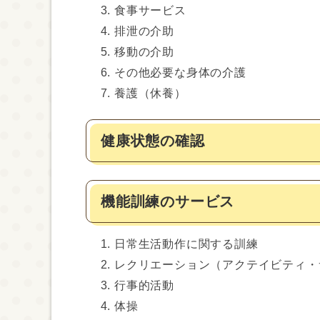
食事サービス
排泄の介助
移動の介助
その他必要な身体の介護
養護（休養）
健康状態の確認
機能訓練のサービス
日常生活動作に関する訓練
レクリエーション（アクテイビティ・
行事的活動
体操