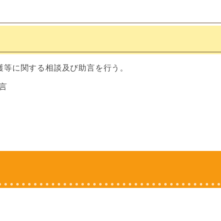
護等に関する相談及び助言を行う。
言