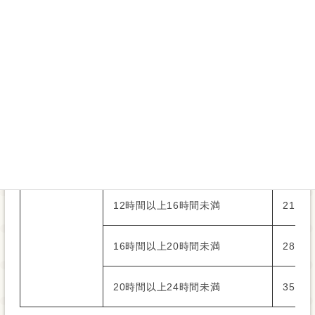
２時間30分以上３時間未満
5,530
３時間以上３時間30分未満
6,440
重度訪問介護
３時間30分以上４時間未満
7,360
４時間以上８時間未満
8,2
８時間以上12時間未満
15,
12時間以上16時間未満
21,
16時間以上20時間未満
28,
20時間以上24時間未満
35,