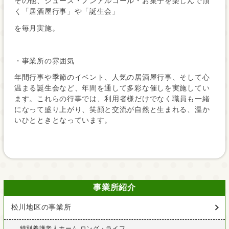
その他、ジュース・ノンアルコール・お菓子を楽しんで頂
く「居酒屋行事」や「誕生会」
を毎月実施。
・事業所の雰囲気
年間行事や季節のイベント、人気の居酒屋行事、そして心
温まる誕生会など、年間を通して多彩な催しを実施してい
ます。これらの行事では、利用者様だけでなく職員も一緒
になって盛り上がり、笑顔と交流が自然と生まれる、温か
いひとときとなっています。
事業所紹介
松川地区の事業所
特別養護老人ホーム ロング・ライフ